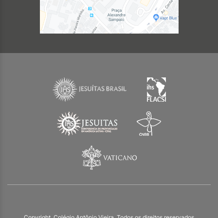
Copyright. Colégio Antônio Vieira. Todos os direitos reservados