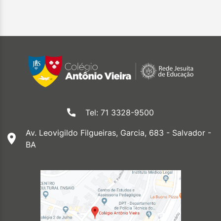
Tel: 71 3328-9500
Av. Leovigildo Filgueiras, Garcia, 683 - Salvador -
BA