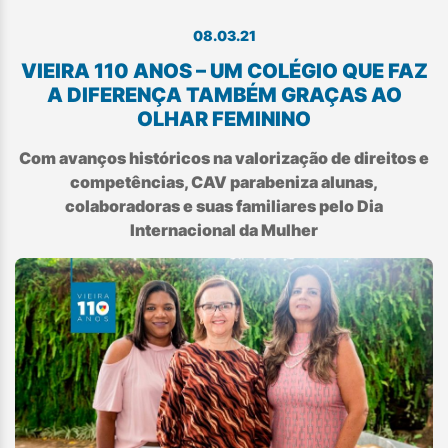
08.03.21
VIEIRA 110 ANOS – UM COLÉGIO QUE FAZ
A DIFERENÇA TAMBÉM GRAÇAS AO
OLHAR FEMININO
Com avanços históricos na valorização de direitos e
competências, CAV parabeniza alunas,
colaboradoras e suas familiares pelo Dia
Internacional da Mulher