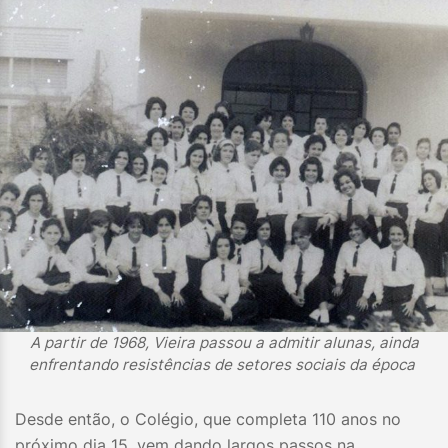
A partir de 1968, Vieira passou a admitir alunas, ainda
enfrentando resistências de setores sociais da época
Desde então, o Colégio, que completa 110 anos no
próximo dia 15, vem dando largos passos na