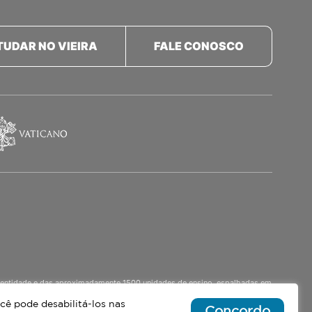
TUDAR NO VIEIRA
FALE CONOSCO
a identidade e das aproximadamente 1500 unidades de ensino, espalhadas em
o Ensino Médio Noturno, voltado para Jovens.
cê pode desabilitá-los nas
Concordo