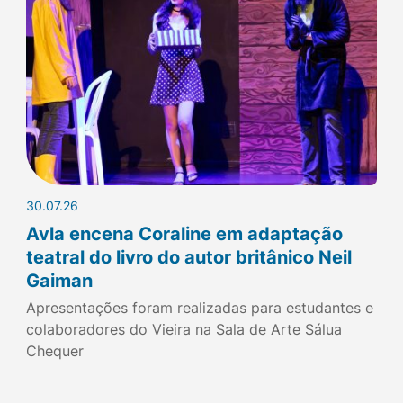
30.07.26
Avla encena Coraline em adaptação
teatral do livro do autor britânico Neil
Gaiman
Apresentações foram realizadas para estudantes e
colaboradores do Vieira na Sala de Arte Sálua
Chequer