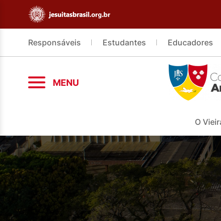
Responsáveis
Estudantes
Educadores
MENU
O Vieir