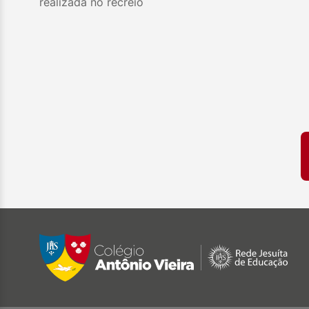
realizada no recreio