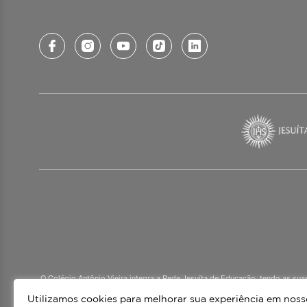
O Colégio Antônio Vieira integra a Rede Jesuíta de Educação, tendo as su
mais de 60 países. Atendemos a alunos da Ed
Utilizamos cookies para melhorar sua experiência em nossos