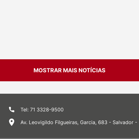
MOSTRAR MAIS NOTÍCIAS
Tel: 71 3328-9500
Av. Leovigildo Filgueiras, Garcia, 683 - Salvador -