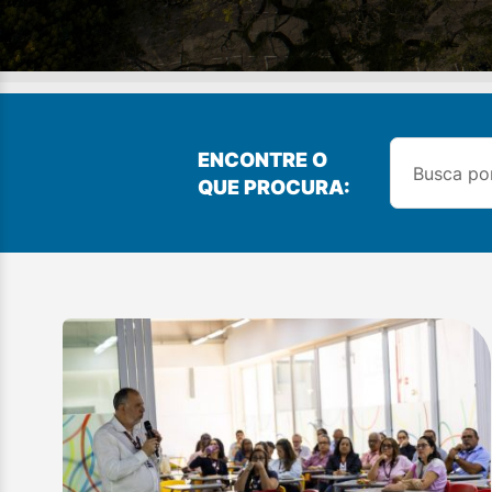
ENCONTRE O
QUE PROCURA: