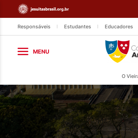
Responsáveis
Estudantes
Educadores
MENU
O Vieir