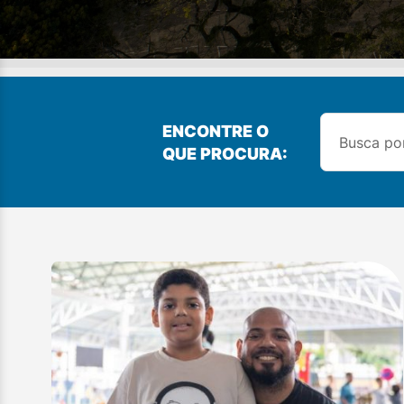
ENCONTRE O
QUE PROCURA: