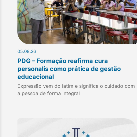
05.08.26
PDG – Formação reafirma cura
personalis como prática de gestão
educacional
Expressão vem do latim e significa o cuidado com
a pessoa de forma integral