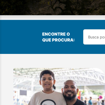
ENCONTRE O
QUE PROCURA: