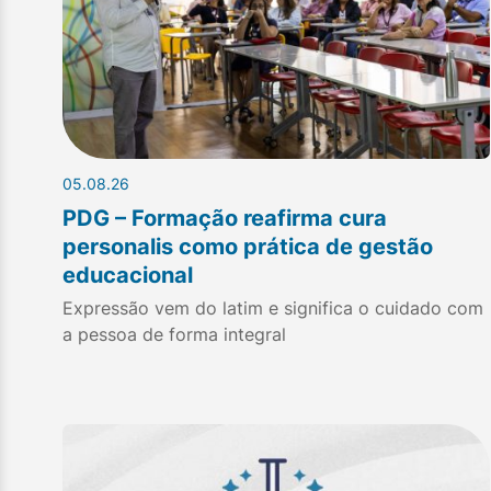
05.08.26
PDG – Formação reafirma cura
personalis como prática de gestão
educacional
Expressão vem do latim e significa o cuidado com
a pessoa de forma integral