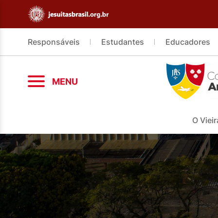
Responsáveis
Estudantes
Educadores
MENU
O Vieir