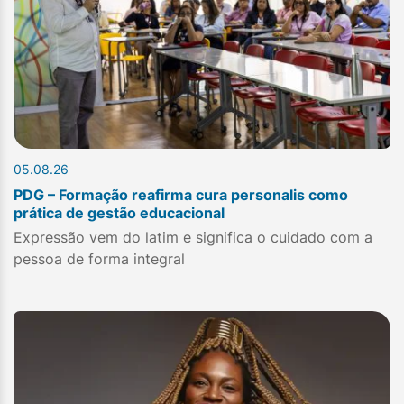
05.08.26
PDG – Formação reafirma cura personalis como
prática de gestão educacional
Expressão vem do latim e significa o cuidado com a
pessoa de forma integral