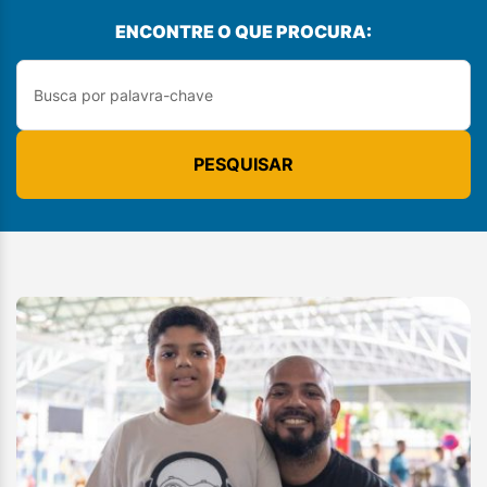
ENCONTRE O QUE PROCURA:
PESQUISAR