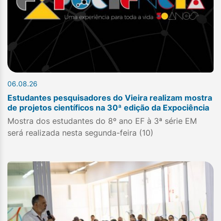
06.08.26
Estudantes pesquisadores do Vieira realizam mostra
de projetos científicos na 30ª edição da Expociência
Mostra dos estudantes do 8º ano EF à 3ª série EM
será realizada nesta segunda-feira (10)