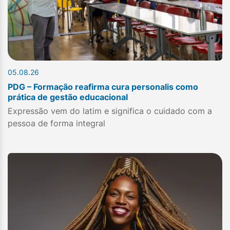
05.08.26
PDG – Formação reafirma cura personalis como
prática de gestão educacional
Expressão vem do latim e significa o cuidado com a
pessoa de forma integral