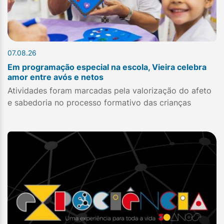
07.08.26
Em programação especial na escola, Vieira celebra
amor entre avós e netos
Atividades foram marcadas pela valorização do afeto
e sabedoria no processo formativo das crianças