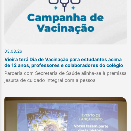
03.08.26
Vieira terá Dia de Vacinação para estudantes acima
de 12 anos, professores e colaboradores do colégio
Parceria com Secretaria de Saúde alinha-se à premissa
jesuíta de cuidado integral com a pessoa