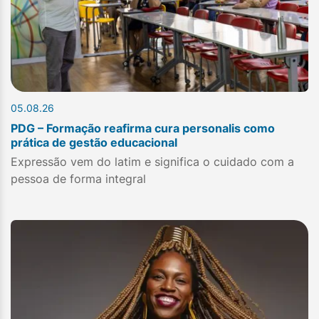
05.08.26
PDG – Formação reafirma cura personalis como
prática de gestão educacional
Expressão vem do latim e significa o cuidado com a
pessoa de forma integral