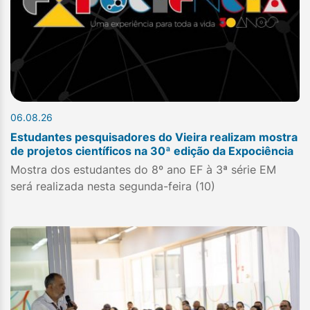
06.08.26
Estudantes pesquisadores do Vieira realizam mostra
de projetos científicos na 30ª edição da Expociência
Mostra dos estudantes do 8º ano EF à 3ª série EM
será realizada nesta segunda-feira (10)