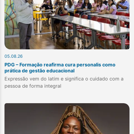
05.08.26
PDG – Formação reafirma cura personalis como
prática de gestão educacional
Expressão vem do latim e significa o cuidado com a
pessoa de forma integral