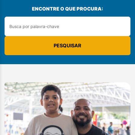
ENCONTRE O QUE PROCURA:
PESQUISAR