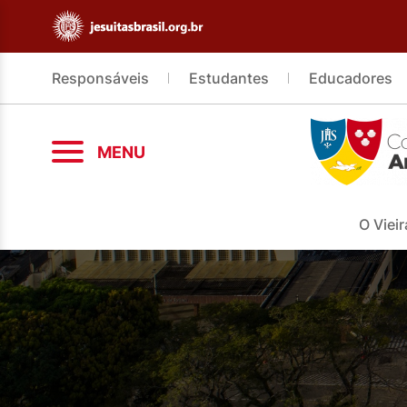
Responsáveis
Estudantes
Educadores
MENU
O Vieir