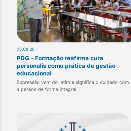
05.08.26
PDG – Formação reafirma cura
personalis como prática de gestão
educacional
Expressão vem do latim e significa o cuidado com
a pessoa de forma integral