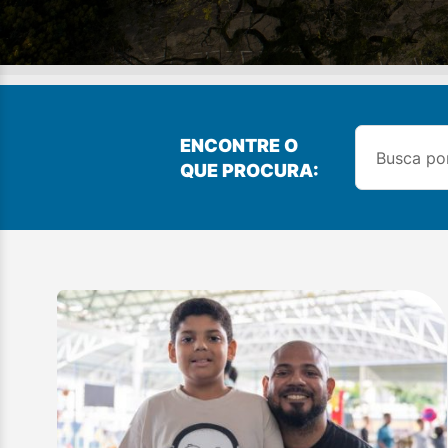
ENCONTRE O
QUE PROCURA: