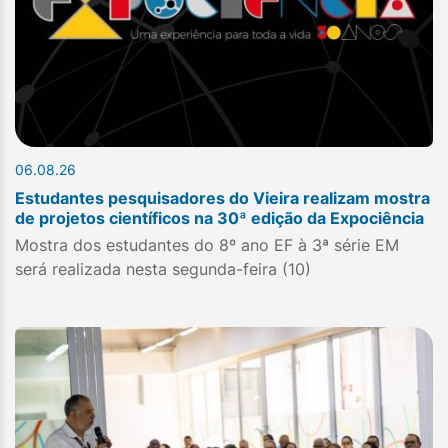
06.08.26
Estudantes pesquisadores do Vieira realizam mostra
de projetos científicos na 30ª edição da Expociência
Mostra dos estudantes do 8º ano EF à 3ª série EM
será realizada nesta segunda-feira (10)