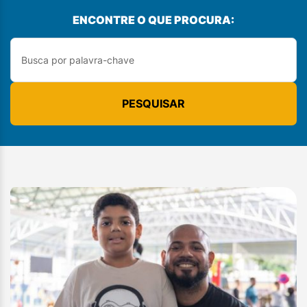
ENCONTRE O QUE PROCURA:
PESQUISAR