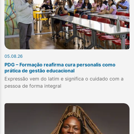
05.08.26
PDG – Formação reafirma cura personalis como
prática de gestão educacional
Expressão vem do latim e significa o cuidado com a
pessoa de forma integral