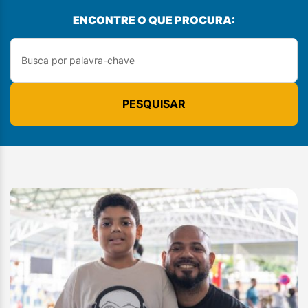
ENCONTRE O QUE PROCURA:
PESQUISAR