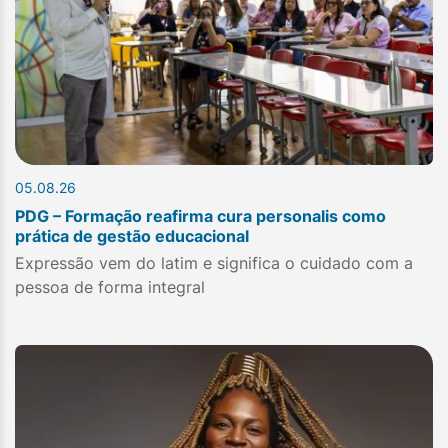
05.08.26
PDG – Formação reafirma cura personalis como
prática de gestão educacional
Expressão vem do latim e significa o cuidado com a
pessoa de forma integral