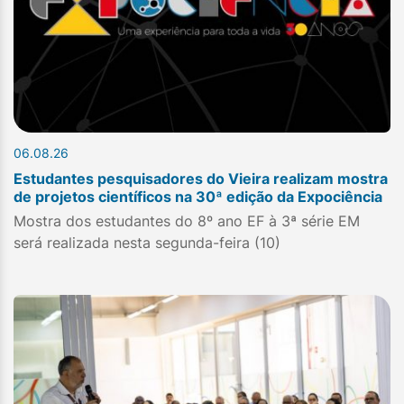
06.08.26
Estudantes pesquisadores do Vieira realizam mostra
de projetos científicos na 30ª edição da Expociência
Mostra dos estudantes do 8º ano EF à 3ª série EM
será realizada nesta segunda-feira (10)