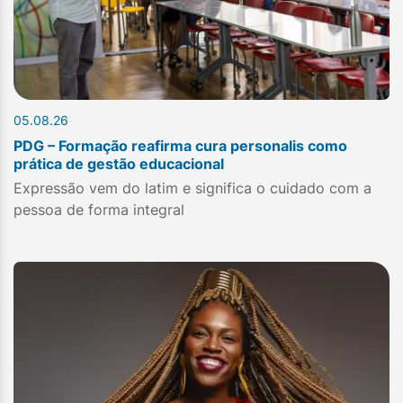
05.08.26
PDG – Formação reafirma cura personalis como
prática de gestão educacional
Expressão vem do latim e significa o cuidado com a
pessoa de forma integral