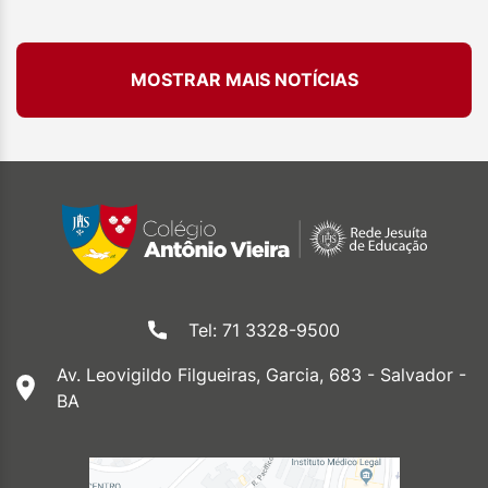
MOSTRAR MAIS NOTÍCIAS
Tel: 71 3328-9500
Av. Leovigildo Filgueiras, Garcia, 683 - Salvador -
BA