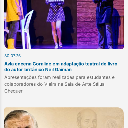
30.07.26
Avla encena Coraline em adaptação teatral do livro
do autor britânico Neil Gaiman
Apresentações foram realizadas para estudantes e
colaboradores do Vieira na Sala de Arte Sálua
Chequer