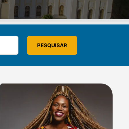
PESQUISAR