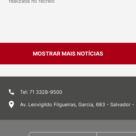
realizada no recreio
MOSTRAR MAIS NOTÍCIAS
Tel: 71 3328-9500
Av. Leovigildo Filgueiras, Garcia, 683 - Salvador -