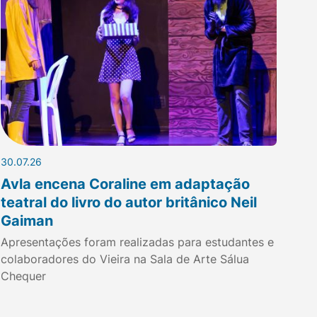
30.07.26
Avla encena Coraline em adaptação
teatral do livro do autor britânico Neil
Gaiman
Apresentações foram realizadas para estudantes e
colaboradores do Vieira na Sala de Arte Sálua
Chequer