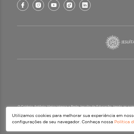
O Colégio Antônio Vieira integra a Rede Jesuíta de Educação, tendo as su
mais de 60 países. Atendemos a alunos da Ed
Utilizamos cookies para melhorar sua experiência em nossos
configurações de seu navegador. Conheça nossa
Política 