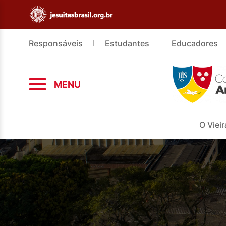
Responsáveis
Estudantes
Educadores
MENU
O Vieir