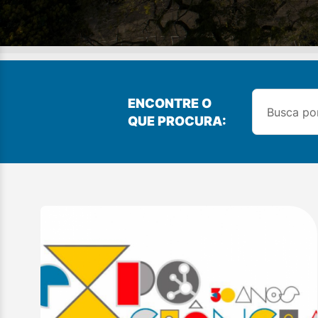
ENCONTRE O
QUE PROCURA: