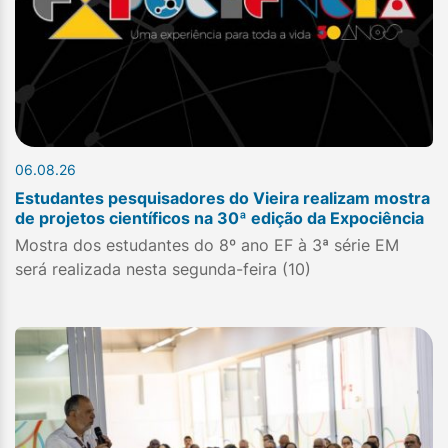
06.08.26
Estudantes pesquisadores do Vieira realizam mostra
de projetos científicos na 30ª edição da Expociência
Mostra dos estudantes do 8º ano EF à 3ª série EM
será realizada nesta segunda-feira (10)