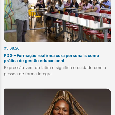
05.08.26
PDG – Formação reafirma cura personalis como
prática de gestão educacional
Expressão vem do latim e significa o cuidado com a
pessoa de forma integral