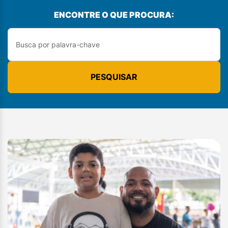
ENCONTRE O QUE PROCURA:
PESQUISAR