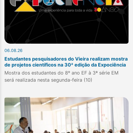
06.08.26
Estudantes pesquisadores do Vieira realizam mostra
de projetos científicos na 30ª edição da Expociência
Mostra dos estudantes do 8º ano EF à 3ª série EM
será realizada nesta segunda-feira (10)