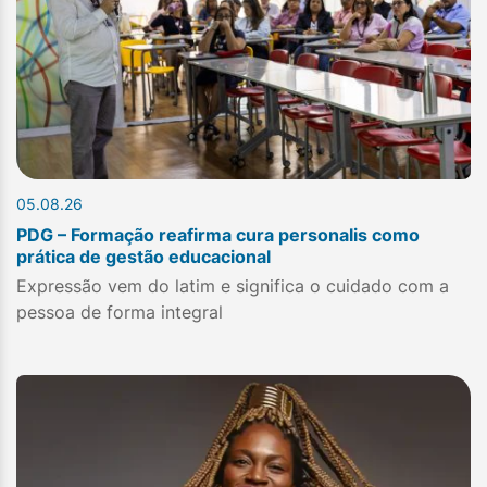
05.08.26
PDG – Formação reafirma cura personalis como
prática de gestão educacional
Expressão vem do latim e significa o cuidado com a
pessoa de forma integral