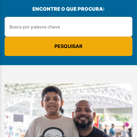
ENCONTRE O QUE PROCURA:
PESQUISAR