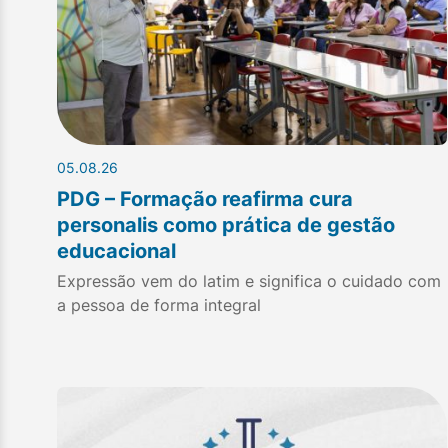
05.08.26
PDG – Formação reafirma cura
personalis como prática de gestão
educacional
Expressão vem do latim e significa o cuidado com
a pessoa de forma integral