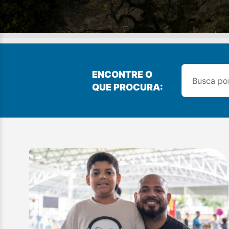
ENCONTRE O
QUE PROCURA: