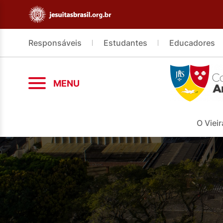
Responsáveis
Estudantes
Educadores
MENU
O Vieir