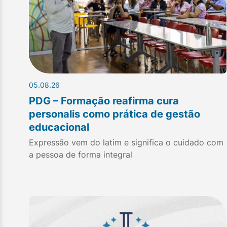
05.08.26
PDG – Formação reafirma cura
personalis como prática de gestão
educacional
Expressão vem do latim e significa o cuidado com
a pessoa de forma integral