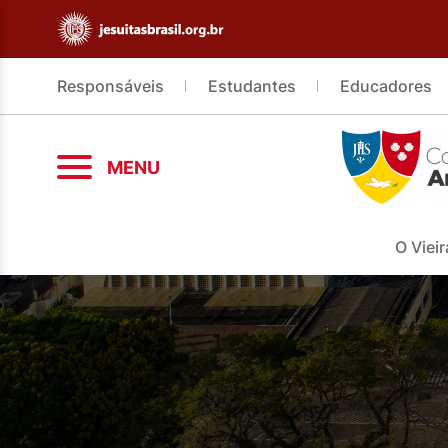
Responsáveis
Estudantes
Educadores
MENU
O Vieir