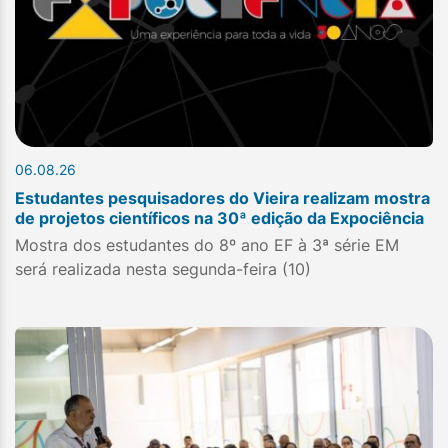
06.08.26
Estudantes pesquisadores do Vieira realizam mostra
de projetos científicos na 30ª edição da Expociência
Mostra dos estudantes do 8º ano EF à 3ª série EM
será realizada nesta segunda-feira (10)