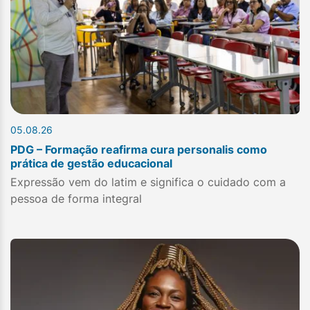
05.08.26
PDG – Formação reafirma cura personalis como
prática de gestão educacional
Expressão vem do latim e significa o cuidado com a
pessoa de forma integral