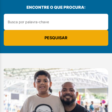
ENCONTRE O QUE PROCURA:
PESQUISAR