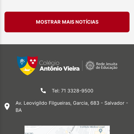
MOSTRAR MAIS NOTÍCIAS
Tel: 71 3328-9500
Av. Leovigildo Filgueiras, Garcia, 683 - Salvador -
BA