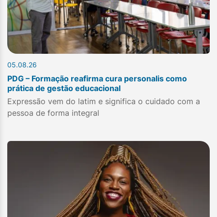
05.08.26
PDG – Formação reafirma cura personalis como
prática de gestão educacional
Expressão vem do latim e significa o cuidado com a
pessoa de forma integral