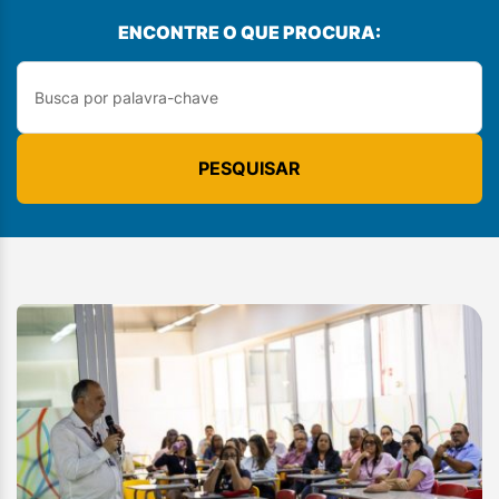
ENCONTRE O QUE PROCURA:
PESQUISAR