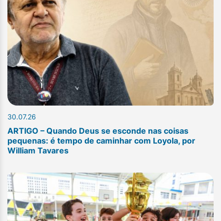
30.07.26
ARTIGO – Quando Deus se esconde nas coisas
pequenas: é tempo de caminhar com Loyola, por
William Tavares