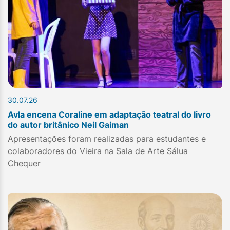
30.07.26
Avla encena Coraline em adaptação teatral do livro
do autor britânico Neil Gaiman
Apresentações foram realizadas para estudantes e
colaboradores do Vieira na Sala de Arte Sálua
Chequer