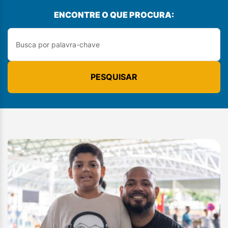
ENCONTRE O QUE PROCURA:
PESQUISAR