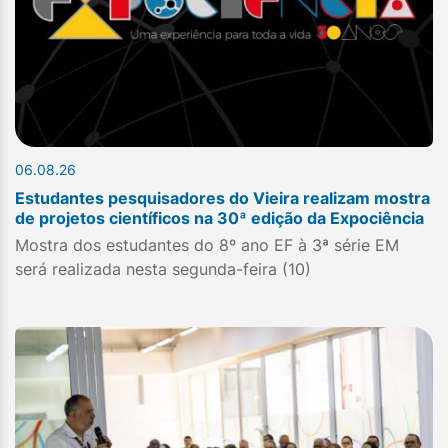
06.08.26
Estudantes pesquisadores do Vieira realizam mostra
de projetos científicos na 30ª edição da Expociência
Mostra dos estudantes do 8º ano EF à 3ª série EM
será realizada nesta segunda-feira (10)