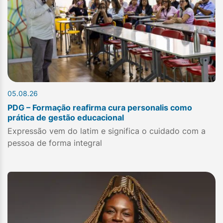
05.08.26
PDG – Formação reafirma cura personalis como
prática de gestão educacional
Expressão vem do latim e significa o cuidado com a
pessoa de forma integral