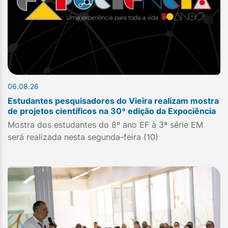
06.08.26
Estudantes pesquisadores do Vieira realizam mostra
de projetos científicos na 30ª edição da Expociência
Mostra dos estudantes do 8º ano EF à 3ª série EM
será realizada nesta segunda-feira (10)