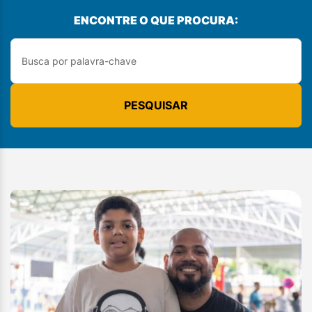
ENCONTRE O QUE PROCURA:
PESQUISAR