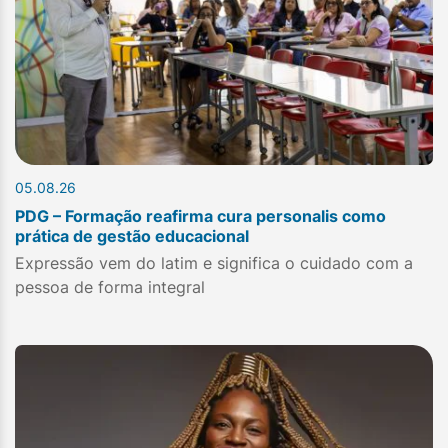
05.08.26
PDG – Formação reafirma cura personalis como
prática de gestão educacional
Expressão vem do latim e significa o cuidado com a
pessoa de forma integral