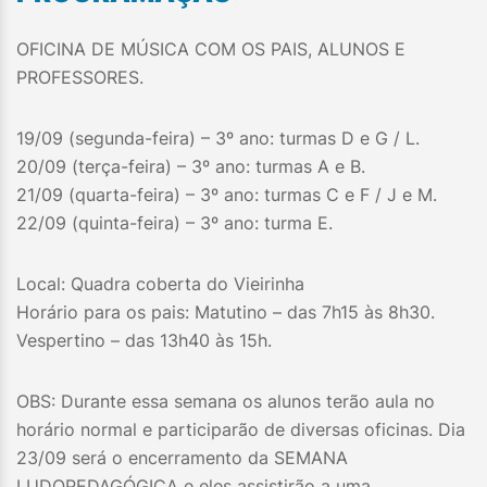
OFICINA DE MÚSICA COM OS PAIS, ALUNOS E
PROFESSORES.
19/09 (segunda-feira) – 3º ano: turmas D e G / L.
20/09 (terça-feira) – 3º ano: turmas A e B.
21/09 (quarta-feira) – 3º ano: turmas C e F / J e M.
22/09 (quinta-feira) – 3º ano: turma E.
Local: Quadra coberta do Vieirinha
Horário para os pais: Matutino – das 7h15 às 8h30.
Vespertino – das 13h40 às 15h.
OBS: Durante essa semana os alunos terão aula no
horário normal e participarão de diversas oficinas. Dia
23/09 será o encerramento da SEMANA
LUDOPEDAGÓGICA e eles assistirão a uma