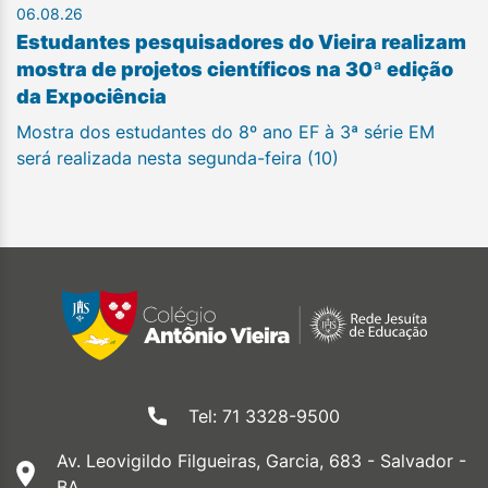
06.08.26
Estudantes pesquisadores do Vieira realizam
mostra de projetos científicos na 30ª edição
da Expociência
Mostra dos estudantes do 8º ano EF à 3ª série EM
será realizada nesta segunda-feira (10)
Tel: 71 3328-9500
Av. Leovigildo Filgueiras, Garcia, 683 - Salvador -
BA