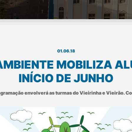
01.06.18
MBIENTE MOBILIZA AL
INÍCIO DE JUNHO
gramação envolverá as turmas do Vieirinha e Vieirão. Co