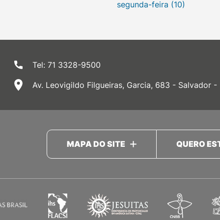
segunda-feira (10)
Tel: 71 3328-9500
Av. Leovigildo Filgueiras, Garcia, 683 - Salvador -
MAPA DO SITE
QUERO ES