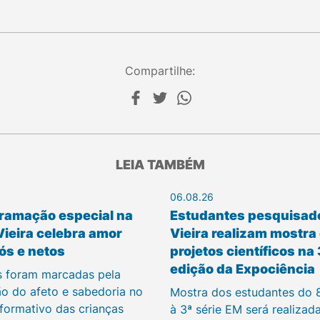
Compartilhe:
LEIA TAMBÉM
06.08.26
ramação especial na
Estudantes pesquisad
Vieira celebra amor
Vieira realizam mostra
ós e netos
projetos científicos na
edição da Expociência
s foram marcadas pela
ão do afeto e sabedoria no
Mostra dos estudantes do 
 formativo das crianças
à 3ª série EM será realizad