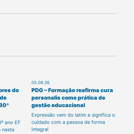
05.08.26
ores do
PDG – Formação reafirma cura
 de
personalis como prática de
 30ª
gestão educacional
Expressão vem do latim e significa o
cuidado com a pessoa de forma
8º ano EF
integral
a nesta