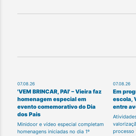
07.08.26
07.08.26
'VEM BRINCAR, PAI' – Vieira faz
Em prog
homenagem especial em
escola, 
evento comemorativo do Dia
entre av
dos Pais
Atividade
valorizaç
Minidoor e vídeo especial completam
processo
homenagens iniciadas no dia 1º