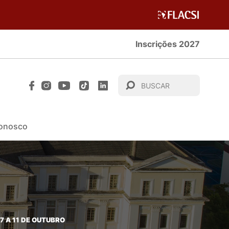
Inscrições 2027
Conosco
 A 11 DE OUTUBRO