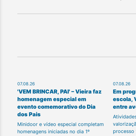
07.08.26
07.08.26
'VEM BRINCAR, PAI' – Vieira faz
Em prog
homenagem especial em
escola, 
evento comemorativo do Dia
entre av
dos Pais
Atividade
valorizaç
Minidoor e vídeo especial completam
processo
homenagens iniciadas no dia 1º