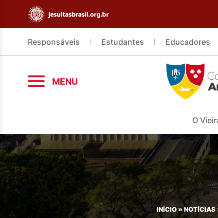
Responsáveis
Estudantes
Educadores
MENU
O Vieir
INÍCIO
»
NOTÍCIAS