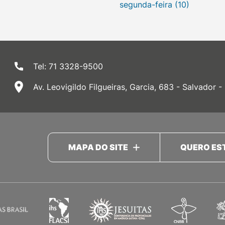
segunda-feira (10)
Tel: 71 3328-9500
Av. Leovigildo Filgueiras, Garcia, 683 - Salvador -
MAPA DO SITE
QUERO ES