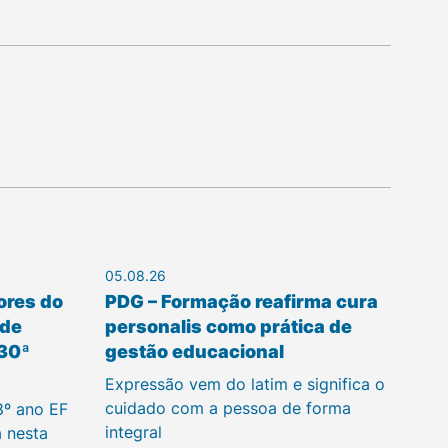
05.08.26
ores do
PDG – Formação reafirma cura
 de
personalis como prática de
 30ª
gestão educacional
Expressão vem do latim e significa o
cuidado com a pessoa de forma
8º ano EF
integral
a nesta