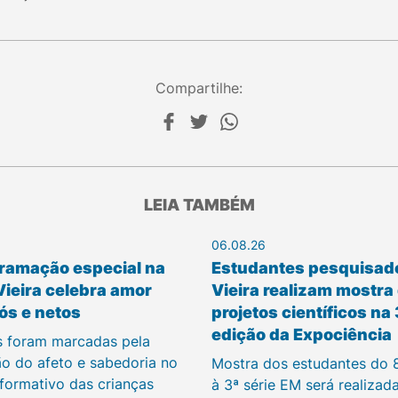
Compartilhe:
LEIA TAMBÉM
06.08.26
ramação especial na
Estudantes pesquisad
Vieira celebra amor
Vieira realizam mostra
ós e netos
projetos científicos na
edição da Expociência
s foram marcadas pela
ão do afeto e sabedoria no
Mostra dos estudantes do 
 formativo das crianças
à 3ª série EM será realizad