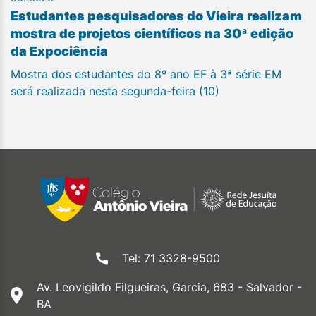
Estudantes pesquisadores do Vieira realizam
mostra de projetos científicos na 30ª edição
da Expociência
Mostra dos estudantes do 8º ano EF à 3ª série EM
será realizada nesta segunda-feira (10)
Tel: 71 3328-9500
Av. Leovigildo Filgueiras, Garcia, 683 - Salvador -
BA