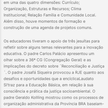
em uma das quatro dimensões: Currículo;
Organização, Estruturas e Recursos; Clima
Institucional; Relação Família e Comunidade Local.
Além disso, houve momentos de formação e
construção de uma agenda de projetos comuns.
Os educadores tiveram o apoio de três jesuítas para
refletir sobre alguns temas relevantes para a inovação
educativa. O padre Carlos Palácio apresentou um
olhar sobre a 36ª CG (Congregação Geral) e as
implicações do decreto sobre ´Reconciliação e Justiça
´. O padre Josafá Siqueira provocou a RJE quanto aos
desafios e oportunidades que a encíclicaLaudato
Si’traz para a Educação Básica, em relação à sua
consciência e prática da justiça socioambiental. O
padre Geraldo Kollling mostrou como os processos de
organização administrativa da Província BRA baseiam-