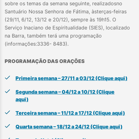
sobre os temas da semana seguinte, realizadosno
Santuário Nossa Senhora de Fátima, àsterças-feiras
(29/11, 6/12, 13/12 e 20/12), sempre às 19h15. O
Serviço Inaciano de Espiritualidade (SIES), localizado
na Barra, também terá uma programação
(informações:3336- 8483).
PROGRAMAÇÃO DAS ORAÇÕES
Primeira semana – 27/11 a 03/12 (Clique aqui)
Segunda semana – 04/12 a 10/12 (Clique
aqui)
Terceira semana – 11/12 a 17/12 (Clique aqui)
Quarta semana – 18/12 a 24/12 (Clique aqui)