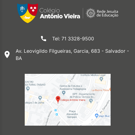
Tel: 71 3328-9500
Av. Leovigildo Filgueiras, Garcia, 683 - Salvador -
BA