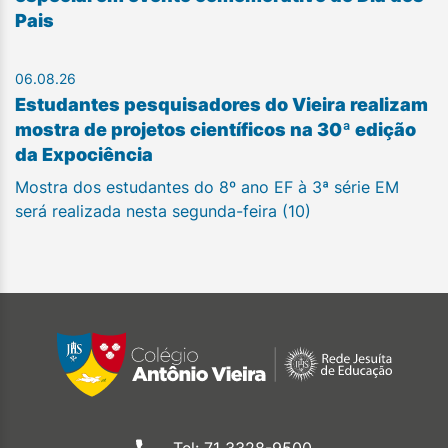
Pais
06.08.26
Estudantes pesquisadores do Vieira realizam
mostra de projetos científicos na 30ª edição
da Expociência
Mostra dos estudantes do 8º ano EF à 3ª série EM
será realizada nesta segunda-feira (10)