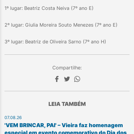
1º lugar: Beatriz Costa Neiva (7º ano E)
2º lugar: Giulia Moreira Souto Menezes (7º ano E)
3º lugar: Beatriz de Oliveira Sarno (7º ano H)
Compartilhe:
LEIA TAMBÉM
07.08.26
'VEM BRINCAR, PAI' – Vieira faz homenagem
especial em evento comemorativo do Dia dos