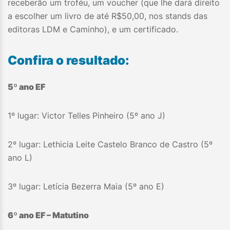
receberão um troféu, um voucher (que lhe dará direito
a escolher um livro de até R$50,00, nos stands das
editoras LDM e Caminho), e um certificado.
Confira o resultado:
5º ano EF
1º lugar: Victor Telles Pinheiro (5º ano J)
2º lugar: Lethicia Leite Castelo Branco de Castro (5º
ano L)
3º lugar: Letícia Bezerra Maia (5º ano E)
6º ano EF – Matutino