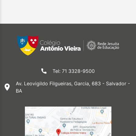
Tel: 71 3328-9500
Av. Leovigildo Filgueiras, Garcia, 683 - Salvador -
BA