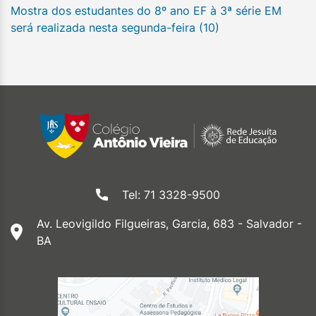
Mostra dos estudantes do 8º ano EF à 3ª série EM
será realizada nesta segunda-feira (10)
Tel: 71 3328-9500
Av. Leovigildo Filgueiras, Garcia, 683 - Salvador -
BA