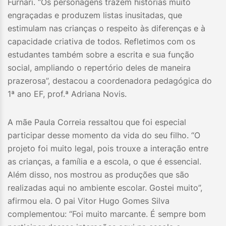
Furnari. “Os personagens trazem histórias muito
engraçadas e produzem listas inusitadas, que
estimulam nas crianças o respeito às diferenças e à
capacidade criativa de todos. Refletimos com os
estudantes também sobre a escrita e sua função
social, ampliando o repertório deles de maneira
prazerosa”, destacou a coordenadora pedagógica do
1ª ano EF, prof.ª Adriana Novis.
A mãe Paula Correia ressaltou que foi especial
participar desse momento da vida do seu filho. “O
projeto foi muito legal, pois trouxe a interação entre
as crianças, a família e a escola, o que é essencial.
Além disso, nos mostrou as produções que são
realizadas aqui no ambiente escolar. Gostei muito”,
afirmou ela. O pai Vitor Hugo Gomes Silva
complementou: “Foi muito marcante. É sempre bom