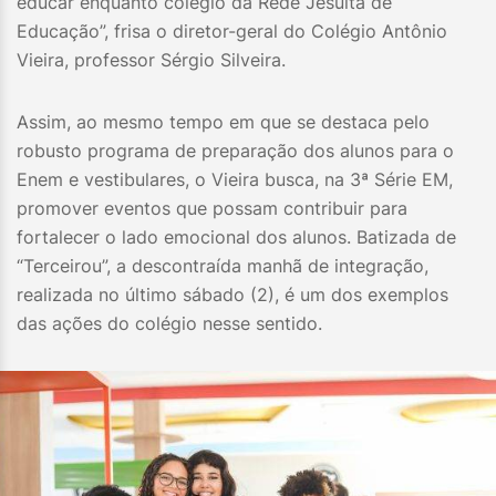
educar enquanto colégio da Rede Jesuíta de
Educação”, frisa o diretor-geral do Colégio Antônio
Vieira, professor Sérgio Silveira.
Assim, ao mesmo tempo em que se destaca pelo
robusto programa de preparação dos alunos para o
Enem e vestibulares, o Vieira busca, na 3ª Série EM,
promover eventos que possam contribuir para
fortalecer o lado emocional dos alunos. Batizada de
“Terceirou”, a descontraída manhã de integração,
realizada no último sábado (2), é um dos exemplos
das ações do colégio nesse sentido.