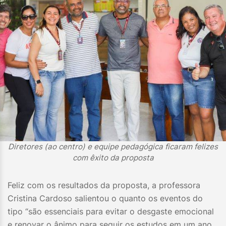
Diretores (ao centro) e equipe pedagógica ficaram felizes
com êxito da proposta
Feliz com os resultados da proposta, a professora
Cristina Cardoso salientou o quanto os eventos do
tipo “são essenciais para evitar o desgaste emocional
e renovar o ânimo para seguir os estudos em um ano