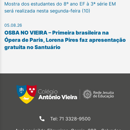
Mostra dos estudantes do 8º ano EF à 3ª série EM
será realizada nesta segunda-feira (10)
05.08.26
OSBA NO VIEIRA – Primeira brasileira na
Ópera de Paris, Lorena Pires faz apresentação
gratuita no Santuário
Tel: 71 3328-9500