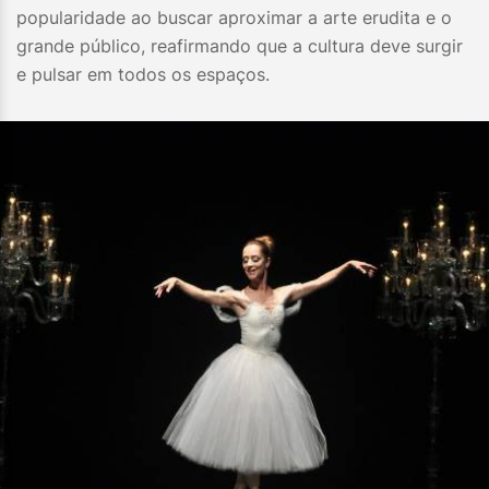
popularidade ao buscar aproximar a arte erudita e o
grande público, reafirmando que a cultura deve surgir
e pulsar em todos os espaços.