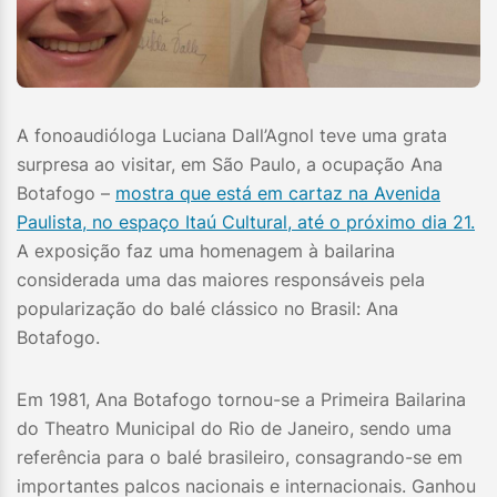
A fonoaudióloga Luciana Dall’Agnol teve uma grata
surpresa ao visitar, em São Paulo, a ocupação Ana
Botafogo –
mostra que está em cartaz na Avenida
Paulista, no espaço Itaú Cultural, até o próximo dia 21.
A exposição faz uma homenagem à bailarina
considerada uma das maiores responsáveis pela
popularização do balé clássico no Brasil: Ana
Botafogo.
Em 1981, Ana Botafogo tornou-se a Primeira Bailarina
do Theatro Municipal do Rio de Janeiro, sendo uma
referência para o balé brasileiro, consagrando-se em
importantes palcos nacionais e internacionais. Ganhou