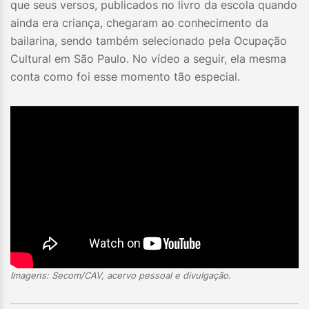
que seus versos, publicados no livro da escola quando
ainda era criança, chegaram ao conhecimento da
bailarina, sendo também selecionado pela Ocupação
Cultural em São Paulo. No vídeo a seguir, ela mesma
conta como foi esse momento tão especial.
Imagens: Secom/CAV, acervo pessoal e divulgação
.