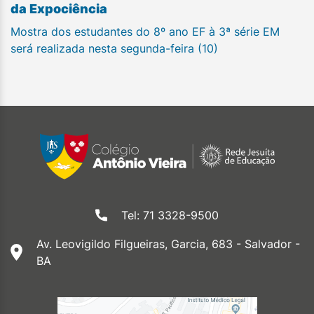
da Expociência
Mostra dos estudantes do 8º ano EF à 3ª série EM
será realizada nesta segunda-feira (10)
Tel: 71 3328-9500
Av. Leovigildo Filgueiras, Garcia, 683 - Salvador -
BA