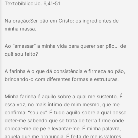
Textobíblico:Jo. 6,41-51
Na oração:Ser pão em Cristo: os ingredientes de
minha massa.
Ao “amassar” a minha vida para querer ser pão… de
quê sou feito?
A farinha é o que dá consistência e firmeza ao pão,
brindando-o com diferentes formas e estruturas.
Minha farinha é aquilo sobre a qual me sustento. É
essa voz, no mais íntimo de mim mesmo, que me
confirma: “sou eu”. É tudo aquilo sobre a qual posso
deter-me sabendo que se trata de terra firme onde
colocar-me de pé e levantar-me. É minha palavra,
aquela que me pronuncia. É feita de meus valores,