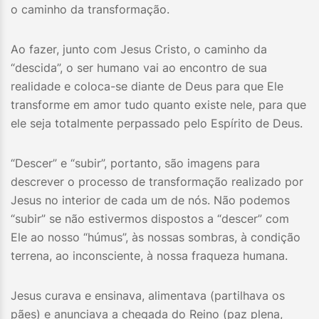
o caminho da transformação.
Ao fazer, junto com Jesus Cristo, o caminho da
“descida”, o ser humano vai ao encontro de sua
realidade e coloca-se diante de Deus para que Ele
transforme em amor tudo quanto existe nele, para que
ele seja totalmente perpassado pelo Espírito de Deus.
“Descer” e “subir”, portanto, são imagens para
descrever o processo de transformação realizado por
Jesus no interior de cada um de nós. Não podemos
“subir” se não estivermos dispostos a “descer” com
Ele ao nosso “húmus”, às nossas sombras, à condição
terrena, ao inconsciente, à nossa fraqueza humana.
Jesus curava e ensinava, alimentava (partilhava os
pães) e anunciava a chegada do Reino (paz plena,