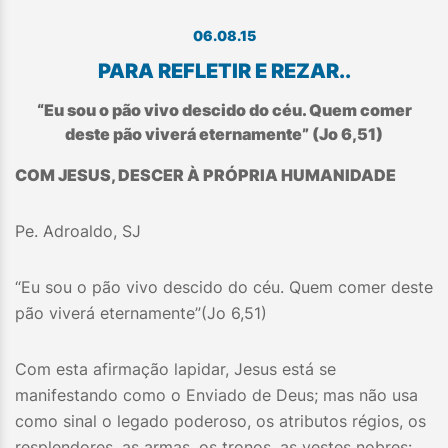
06.08.15
PARA REFLETIR E REZAR..
“Eu sou o pão vivo descido do céu. Quem comer
deste pão viverá eternamente” (Jo 6,51)
COM JESUS, DESCER À PRÓPRIA HUMANIDADE
Pe. Adroaldo, SJ
“Eu sou o pão vivo descido do céu. Quem comer deste
pão viverá eternamente”(Jo 6,51)
Com esta afirmação lapidar, Jesus está se
manifestando como o Enviado de Deus; mas não usa
como sinal o legado poderoso, os atributos régios, os
resplendores, as armas, os tronos, as vestes nobres: