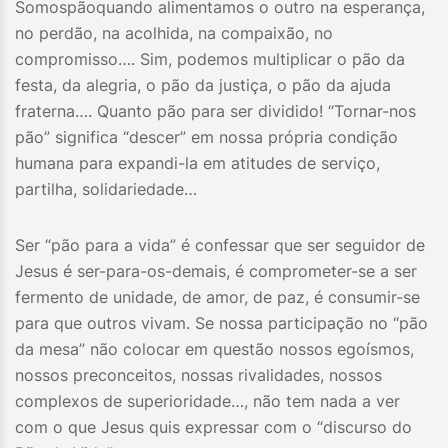
Somospãoquando alimentamos o outro na esperança,
no perdão, na acolhida, na compaixão, no
compromisso…. Sim, podemos multiplicar o pão da
festa, da alegria, o pão da justiça, o pão da ajuda
fraterna…. Quanto pão para ser dividido! “Tornar-nos
pão” significa “descer” em nossa própria condição
humana para expandi-la em atitudes de serviço,
partilha, solidariedade…
Ser “pão para a vida” é confessar que ser seguidor de
Jesus é ser-para-os-demais, é comprometer-se a ser
fermento de unidade, de amor, de paz, é consumir-se
para que outros vivam. Se nossa participação no “pão
da mesa” não colocar em questão nossos egoísmos,
nossos preconceitos, nossas rivalidades, nossos
complexos de superioridade…, não tem nada a ver
com o que Jesus quis expressar com o “discurso do