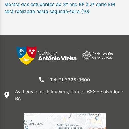
Mostra dos estudantes do 8º ano EF à 3ª série EM
será realizada nesta segunda-feira (10)
Tel: 71 3328-9500
Av. Leovigildo Filgueiras, Garcia, 683 - Salvador -
BA