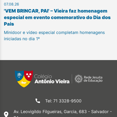
07.08.26
'VEM BRINCAR, PAI' – Vieira faz homenagem
especial em evento comemorativo do Dia dos
Pais
Minidoor e vídeo especial completam homenagens
iniciadas no dia 1º
Tel: 71 3328-9500
Av. Leovigildo Filgueiras, Garcia, 683 - Salvador -