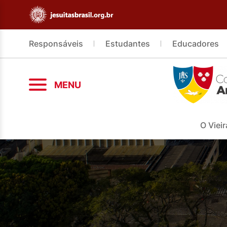
Responsáveis
Estudantes
Educadores
MENU
O Vieir