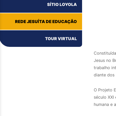
SÍTIO LOYOLA
REDE JESUÍTA DE EDUCAÇÃO
TOUR VIRTUAL
Constituíd
Jesus no Br
trabalho i
diante dos
O Projeto 
século XXI 
humana e a