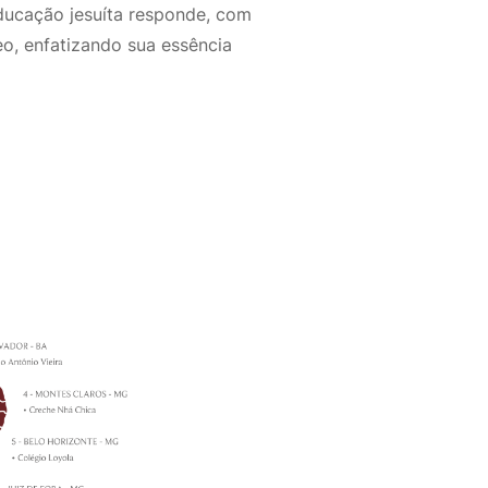
educação jesuíta responde, com
o, enfatizando sua essência