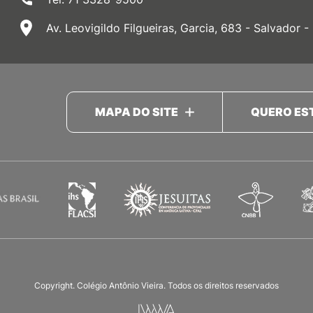
Av. Leovigildo Filgueiras, Garcia, 683 - Salvador -
MAPA DO SITE
QUERO ES
Copyright. Colégio Antônio Vieira. Todos os direitos reservados