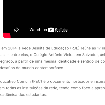
a em 2014, a Rede Jesuíta de Educação (RJE) reúne as 17
asil – entre elas, o Colégio Antônio Vieira, em Salvador, 
ntegrado, a partir de uma mesma identidade e sentido de c
 desafios do mundo contemporâneo.
Educativo Comum (PEC) é o documento norteador e inspira
em todas as instituições da rede, tendo como foco a apren
cadêmica dos estudantes.