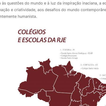
a às questões do mundo e à luz da inspiração inaciana, a 
nação e criatividade, aos desafios do mundo contemporâne
ntemente humanista.