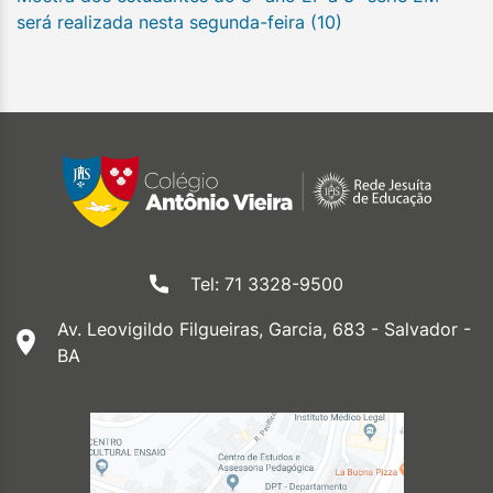
será realizada nesta segunda-feira (10)
Tel: 71 3328-9500
Av. Leovigildo Filgueiras, Garcia, 683 - Salvador -
BA