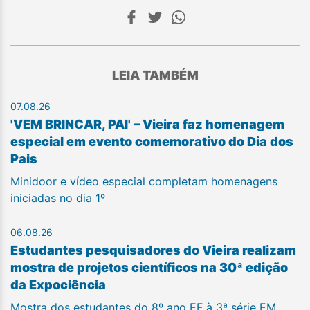
LEIA TAMBÉM
07.08.26
'VEM BRINCAR, PAI' – Vieira faz homenagem
especial em evento comemorativo do Dia dos
Pais
Minidoor e vídeo especial completam homenagens
iniciadas no dia 1º
06.08.26
Estudantes pesquisadores do Vieira realizam
mostra de projetos científicos na 30ª edição
da Expociência
Mostra dos estudantes do 8º ano EF à 3ª série EM