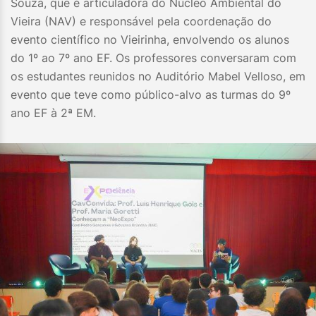
Souza, que é articuladora do Núcleo Ambiental do
Vieira (NAV) e responsável pela coordenação do
evento científico no Vieirinha, envolvendo os alunos
do 1º ao 7º ano EF. Os professores conversaram com
os estudantes reunidos no Auditório Mabel Velloso, em
evento que teve como público-alvo as turmas do 9º
ano EF à 2ª EM.