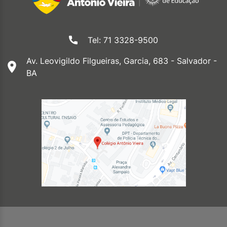
Tel: 71 3328-9500
Av. Leovigildo Filgueiras, Garcia, 683 - Salvador -
BA