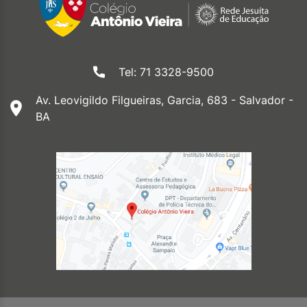
Tel: 71 3328-9500
Av. Leovigildo Filgueiras, Garcia, 683 - Salvador -
BA