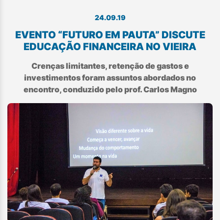
24.09.19
EVENTO “FUTURO EM PAUTA” DISCUTE
EDUCAÇÃO FINANCEIRA NO VIEIRA
Crenças limitantes, retenção de gastos e
investimentos foram assuntos abordados no
encontro, conduzido pelo prof. Carlos Magno