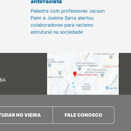
antirracista
Palestra com professores Jacson
Paim e Joelma Serra alertou
colaboradores para racismo
estrutural na sociedade
 BA
TUDAR NO VIEIRA
FALE CONOSCO