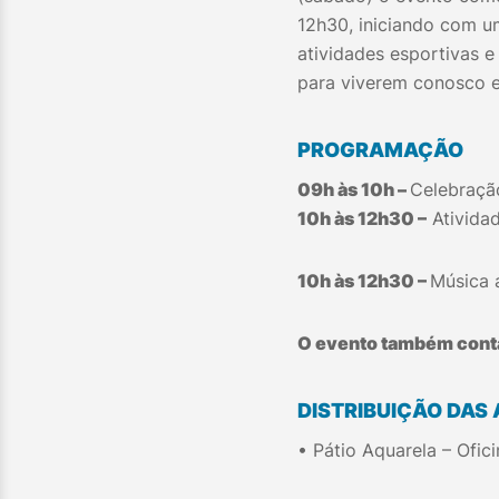
12h30, iniciando com u
atividades esportivas e
para viverem conosco e
PROGRAMAÇÃO
09h às 10h –
Celebraçã
10h às 12h30 –
Atividad
10h às 12h30 –
Música 
O evento também conta
DISTRIBUIÇÃO DAS 
• Pátio Aquarela – Ofici