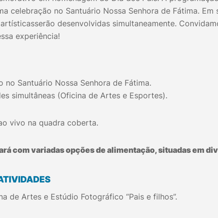
ma celebração no Santuário Nossa Senhora de Fátima. Em s
 artísticasserão desenvolvidas simultaneamente. Convidamo
ssa experiência!
o no Santuário Nossa Senhora de Fátima.
es simultâneas (Oficina de Artes e Esportes).
ao vivo na quadra coberta.
rá com variadas opções de alimentação, situadas em div
ATIVIDADES
na de Artes e Estúdio Fotográfico “Pais e filhos”.