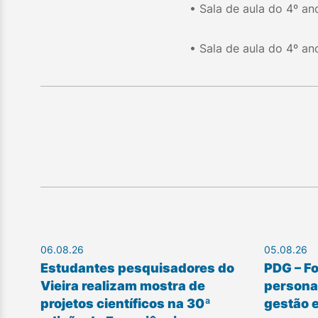
• Sala de aula do 4º an
• Sala de aula do 4º an
06.08.26
05.08.26
Estudantes pesquisadores do
PDG – F
Vieira realizam mostra de
personal
projetos científicos na 30ª
gestão 