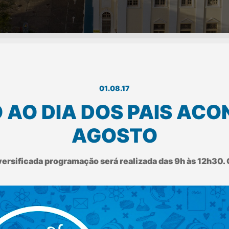
01.08.17
AO DIA DOS PAIS ACON
AGOSTO
ersificada programação será realizada das 9h às 12h30. 