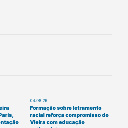
04.08.26
eira
Formação sobre letramento
Paris,
racial reforça compromisso do
entação
Vieira com educação