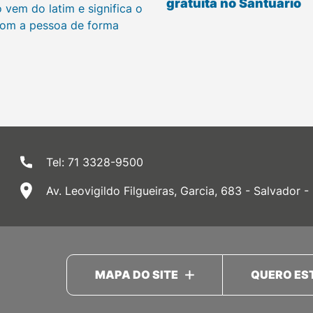
gratuita no Santuário
 vem do latim e significa o
om a pessoa de forma
Tel: 71 3328-9500
Av. Leovigildo Filgueiras, Garcia, 683 - Salvador -
MAPA DO SITE
QUERO ES