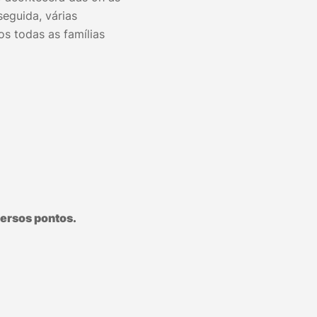
eguida, várias
s todas as famílias
ersos pontos.