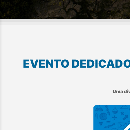
EVENTO DEDICADO 
Uma div