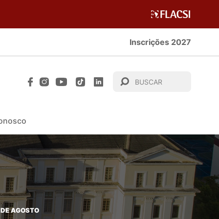
Inscrições 2027
Conosco
2 DE AGOSTO