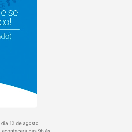
 dia 12 de agosto
 acontecerá das 9h às