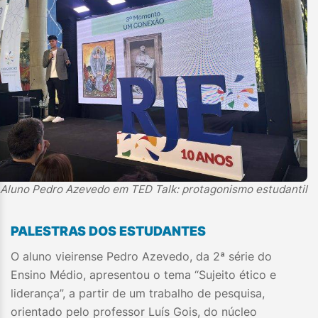
Aluno Pedro Azevedo em TED Talk: protagonismo estudantil
PALESTRAS DOS ESTUDANTES
O aluno vieirense Pedro Azevedo, da 2ª série do
Ensino Médio, apresentou o tema “Sujeito ético e
liderança”, a partir de um trabalho de pesquisa,
orientado pelo professor Luís Gois, do núcleo