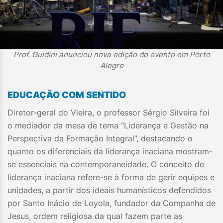
Prof. Guidini anunciou nova edição do evento em Porto
Alegre
EDUCAÇÃO COM SENTIDO
Diretor-geral do Vieira, o professor Sérgio Silveira foi
o mediador da mesa de tema “Liderança e Gestão na
Perspectiva da Formação Integral”, destacando o
quanto os diferenciais da liderança inaciana mostram-
se essenciais na contemporaneidade. O conceito de
liderança inaciana refere-se à forma de gerir equipes e
unidades, a partir dos ideais humanísticos defendidos
por Santo Inácio de Loyola, fundador da Companha de
Jesus, ordem religiosa da qual fazem parte as