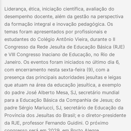
Liderança, ética, iniciação científica, avaliação do
desempenho docente, além da gestão na perspectiva
da formação integral e inovação pedagógica. Os
temas foram apresentados por profissionais e
estudantes do Colégio Antônio Vieira, durante o II
Congresso da Rede Jesuíta de Educação Básica (RJE)
e VIII Congresso Inaciano de Educação, no Rio de
Janeiro. Os eventos foram iniciados no último dia 6,
com encerramento nesta sexta-feira (9), com a
presença das principais autoridades jesuítas e leigas
que atuam na área da educação jesuítica, a exemplo
do padre José Alberto Mesa, SJ, secretário mundial
para a Educação Básica da Companhia de Jesus; do
padre Sérgio Mariucci, SJ, secretário de Educação da
Província dos Jesuítas do Brasil; e o diretor-presidente
da RJE, professor Fernando Guidini. O próximo
congresso será em 2029, em Porto Alegre.