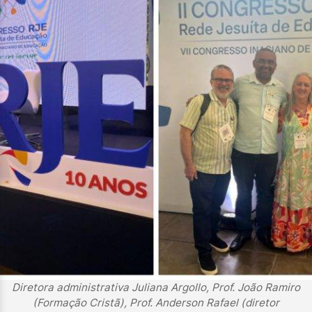
Diretora administrativa Juliana Argollo, Prof. João Ramiro
(Formação Cristã), Prof. Anderson Rafael (diretor