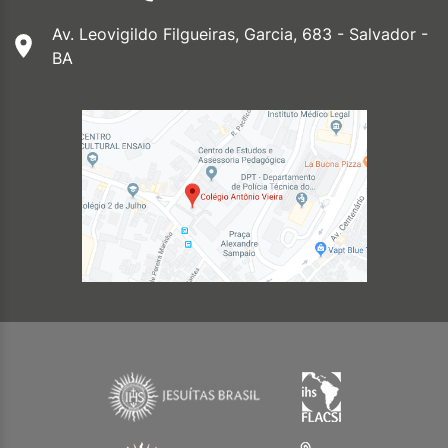
Av. Leovigildo Filgueiras, Garcia, 683 - Salvador -
BA