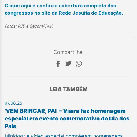
Clique aqui e confira a cobertura completa dos
congressos no site da Rede Jesuíta de Educação.
Fotos: RJE e Secom/CAV.
Compartilhe:
LEIA TAMBÉM
07.08.26
'VEM BRINCAR, PAI' – Vieira faz homenagem
especial em evento comemorativo do Dia dos
Pais
Minidoor e vídeo especial completam homenagens