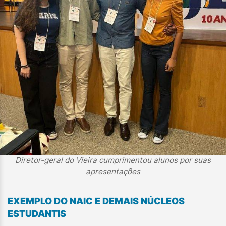
Diretor-geral do Vieira cumprimentou alunos por suas
apresentações
EXEMPLO DO NAIC E DEMAIS NÚCLEOS
ESTUDANTIS