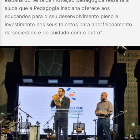
escolha do tema da inovação pedagógica ressalta a
ajuda que a Pedagogia Inaciana oferece aos
educandos para o seu desenvolvimento pleno e
investimento nos seus talentos para aperfeiçoamento
da sociedade e do cuidado com o outro”.