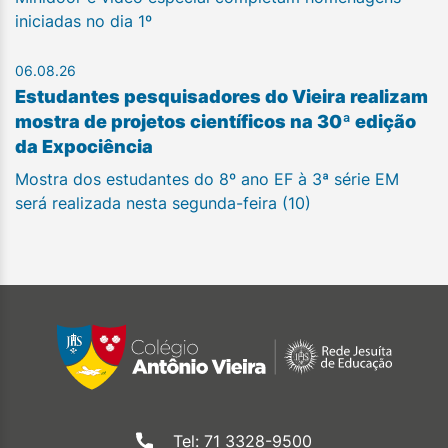
iniciadas no dia 1º
06.08.26
Estudantes pesquisadores do Vieira realizam
mostra de projetos científicos na 30ª edição
da Expociência
Mostra dos estudantes do 8º ano EF à 3ª série EM
será realizada nesta segunda-feira (10)
Tel: 71 3328-9500