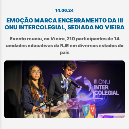
14.06.24
EMOÇÃO MARCA ENCERRAMENTO DA III
ONU INTERCOLEGIAL, SEDIADA NO VIEIRA
Evento reuniu, no Vieira, 210 participantes de 14
unidades educativas da RJE em diversos estados do
país