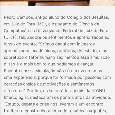
Pedro Campos, antigo aluno do Colégio dos Jesuítas,
em Juiz de Fora (MG), e estudante de Ciência da
Computação na Universidade Federal de Juiz de Fora
(UFJF), falou sobre os sentimentos e aprendizados ao
longo do evento. “Saímos daqui com inúmeros
aprendizados acadêmicos, oratórios, de estudo, mas
sobretudo o fator humano sedimentou essa simulação
e isso é o mais bonito que podíamos alcançar.
Encontrei nessa simulação não só um evento, mas
uma experiência, porque foi formada por pessoas com
corações cheios de motivações e sentimentos
diferentes”. Por fim, os secretários-gerais da III ONU
Intercolegial, destacaram os pontos altos da atividade.
“Estudo, debate e crise nos levaram a um encontro
frutífero e construtivo acerca de temáticas urgentes,