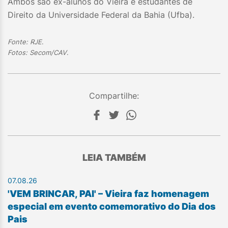
Ambos são ex-alunos do Vieira e estudantes de
Direito da Universidade Federal da Bahia (Ufba).
Fonte: RJE
.
Fotos: Secom/CAV
.
Compartilhe:
LEIA TAMBÉM
07.08.26
'VEM BRINCAR, PAI' – Vieira faz homenagem
especial em evento comemorativo do Dia dos
Pais