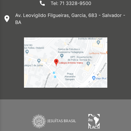
Tel: 71 3328-9500
Av. Leovigildo Filgueiras, Garcia, 683 - Salvador -
BA