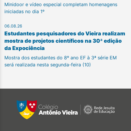
Minidoor e vídeo especial completam homenagens
iniciadas no dia 1º
06.08.26
Estudantes pesquisadores do Vieira realizam
mostra de projetos científicos na 30ª edição
da Expociência
Mostra dos estudantes do 8º ano EF à 3ª série EM
será realizada nesta segunda-feira (10)