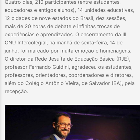
Quatro dias, 210 participantes (entre estudantes,
educadores e antigos alunos), 14 unidades educativas,
12 cidades de nove estados do Brasil, dez sessões,
mais de 20 horas de debate e infinitas trocas de
experiências e aprendizados. O encerramento da III
ONU Intercolegial, na manhã de sexta-feira, 14 de
junho, foi marcado por muita emoção e homenagens.
O diretor da Rede Jesuíta de Educação Básica (RJE),
professor Fernando Guidini, agradeceu os estudantes,
professores, orientadores, coordenadores e diretores,
além do Colégio Antônio Vieira, de Salvador (BA), pela
recepção.