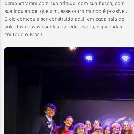
demonstraram com sua atitude, com sua busca, com
sua inquietude, que sim, esse outro mundo é possível.
E ele começa a ser construído aqui, em cada sala de
aula das nossas escolas da rede jesuíta, espalhadas
em todo o Brasil”.