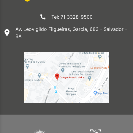
Tel: 71 3328-9500
Av. Leovigildo Filgueiras, Garcia, 683 - Salvador -
BA