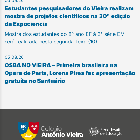
06.08.26
Estudantes pesquisadores do Vieira realizam
mostra de projetos científicos na 30ª edição
da Expociência
Mostra dos estudantes do 8º ano EF à 3ª série EM
será realizada nesta segunda-feira (10)
05.08.26
OSBA NO VIEIRA – Primeira brasileira na
Ópera de Paris, Lorena Pires faz apresentação
gratuita no Santuário