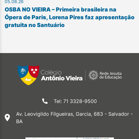
05.08.26
OSBA NO VIEIRA – Primeira brasileira na
Ópera de Paris, Lorena Pires faz apresentação
gratuita no Santuário
Tel: 71 3328-9500
Av. Leovigildo Filgueiras, Garcia, 683 - Salvador -
BA