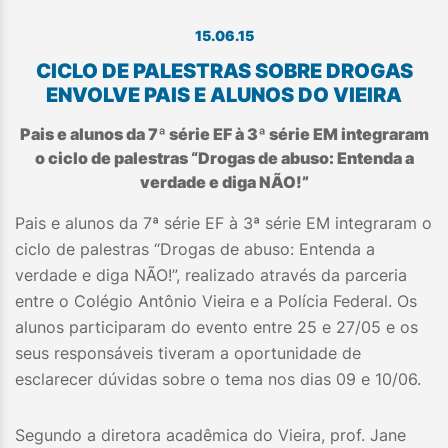
15.06.15
CICLO DE PALESTRAS SOBRE DROGAS
ENVOLVE PAIS E ALUNOS DO VIEIRA
Pais e alunos da 7ª série EF à 3ª série EM integraram
o ciclo de palestras “Drogas de abuso: Entenda a
verdade e diga NÃO!”
Pais e alunos da 7ª série EF à 3ª série EM integraram o
ciclo de palestras “Drogas de abuso: Entenda a
verdade e diga NÃO!”, realizado através da parceria
entre o Colégio Antônio Vieira e a Polícia Federal. Os
alunos participaram do evento entre 25 e 27/05 e os
seus responsáveis tiveram a oportunidade de
esclarecer dúvidas sobre o tema nos dias 09 e 10/06.
Segundo a diretora acadêmica do Vieira, prof. Jane