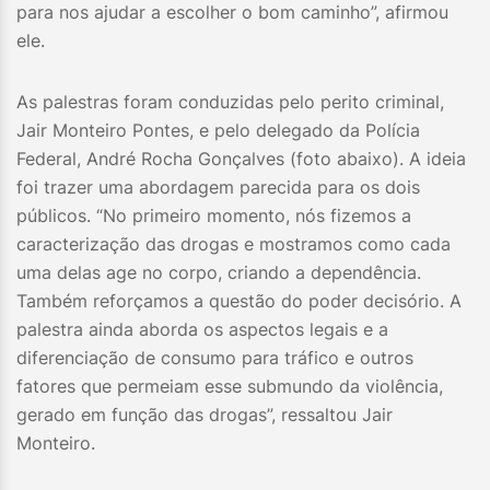
para nos ajudar a escolher o bom caminho”, afirmou
ele.
As palestras foram conduzidas pelo perito criminal,
Jair Monteiro Pontes, e pelo delegado da Polícia
Federal, André Rocha Gonçalves (foto abaixo). A ideia
foi trazer uma abordagem parecida para os dois
públicos. “No primeiro momento, nós fizemos a
caracterização das drogas e mostramos como cada
uma delas age no corpo, criando a dependência.
Também reforçamos a questão do poder decisório. A
palestra ainda aborda os aspectos legais e a
diferenciação de consumo para tráfico e outros
fatores que permeiam esse submundo da violência,
gerado em função das drogas”, ressaltou Jair
Monteiro.