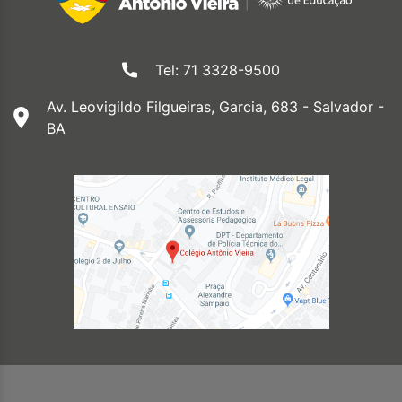
Tel: 71 3328-9500
Av. Leovigildo Filgueiras, Garcia, 683 - Salvador -
BA