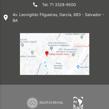
Tel: 71 3328-9500
Av. Leovigildo Filgueiras, Garcia, 683 - Salvador -
BA