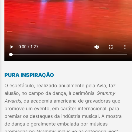
PURA INSPIRAÇÃO
O espetáculo, realizado anualmente pela Avla, faz
alusão, no campo da dança, à cerimônia
Grammy
Awards
, da academia americana de gravadoras que
promove um evento, em caráter internacional, para
premiar os destaques da indústria musical. A mostra
de dança é geralmente embalada por músicas
premiadas no
Grammy
, inclusive na categoria
Best