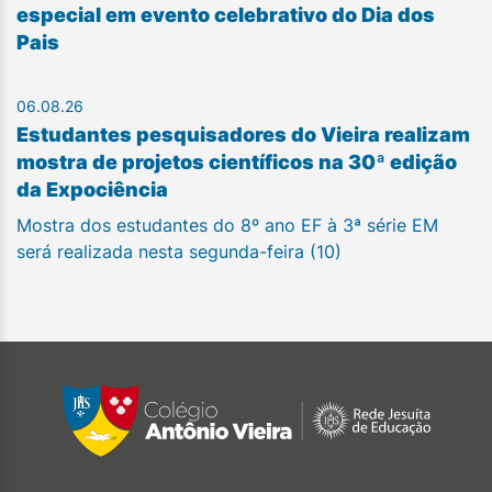
especial em evento celebrativo do Dia dos
Pais
06.08.26
Estudantes pesquisadores do Vieira realizam
mostra de projetos científicos na 30ª edição
da Expociência
Mostra dos estudantes do 8º ano EF à 3ª série EM
será realizada nesta segunda-feira (10)