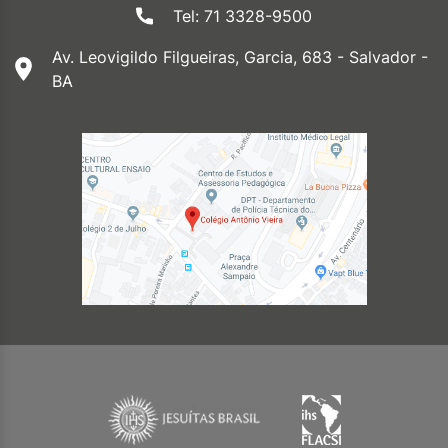
Tel: 71 3328-9500
Av. Leovigildo Filgueiras, Garcia, 683 - Salvador -
BA