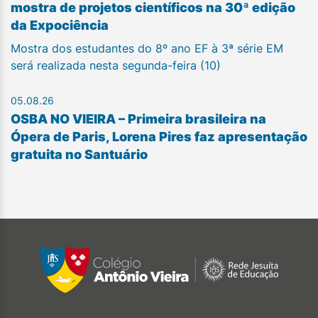
mostra de projetos científicos na 30ª edição
da Expociência
Mostra dos estudantes do 8º ano EF à 3ª série EM
será realizada nesta segunda-feira (10)
05.08.26
OSBA NO VIEIRA – Primeira brasileira na
Ópera de Paris, Lorena Pires faz apresentação
gratuita no Santuário