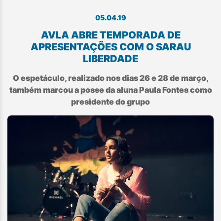
05.04.19
AVLA ABRE TEMPORADA DE
APRESENTAÇÕES COM O SARAU
LIBERDADE
O espetáculo, realizado nos dias 26 e 28 de março,
também marcou a posse da aluna Paula Fontes como
presidente do grupo