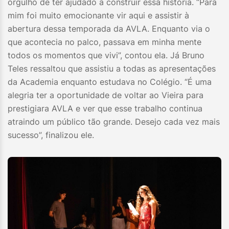
orgulho de ter ajudado a construir essa história. “Para
mim foi muito emocionante vir aqui e assistir à
abertura dessa temporada da AVLA. Enquanto via o
que acontecia no palco, passava em minha mente
todos os momentos que vivi”, contou ela. Já Bruno
Teles ressaltou que assistiu a todas as apresentações
da Academia enquanto estudava no Colégio. “É uma
alegria ter a oportunidade de voltar ao Vieira para
prestigiara AVLA e ver que esse trabalho continua
atraindo um público tão grande. Desejo cada vez mais
sucesso”, finalizou ele.