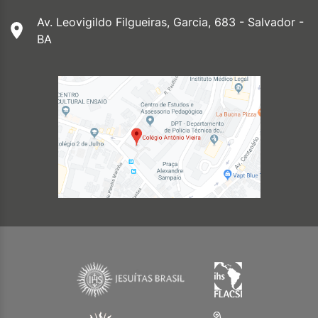
Av. Leovigildo Filgueiras, Garcia, 683 - Salvador -
BA