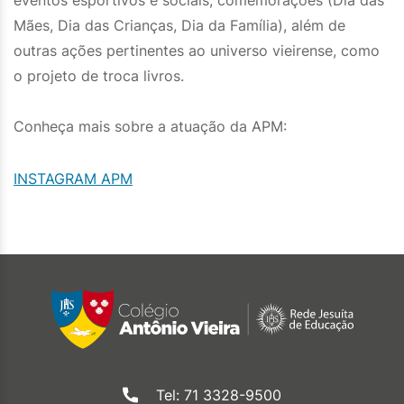
eventos esportivos e sociais, comemorações (Dia das
Mães, Dia das Crianças, Dia da Família), além de
outras ações pertinentes ao universo vieirense, como
o projeto de troca livros.
Conheça mais sobre a atuação da APM:
INSTAGRAM APM
Tel: 71 3328-9500