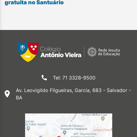
gratuita no Santuário
Tel: 71 3328-9500
Av. Leovigildo Filgueiras, Garcia, 683 - Salvador -
BA