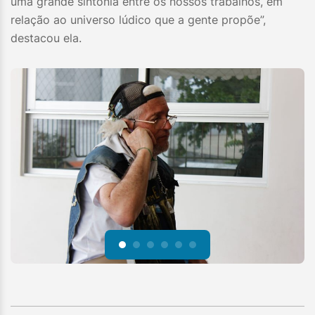
uma grande sintonia entre os nossos trabalhos, em
relação ao universo lúdico que a gente propõe”,
destacou ela.