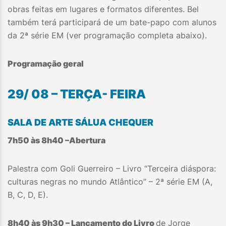
obras feitas em lugares e formatos diferentes. Bel
também terá participará de um bate-papo com alunos
da 2ª série EM (ver programação completa abaixo).
Programação geral
29/ 08 – TERÇA- FEIRA
SALA DE ARTE SÁLUA CHEQUER
7h50 às 8h40 –Abertura
Palestra com Goli Guerreiro – Livro “Terceira diáspora:
culturas negras no mundo Atlântico” – 2ª série EM (A,
B, C, D, E).
8h40 às 9h30 – Lançamento do Livro
de Jorge