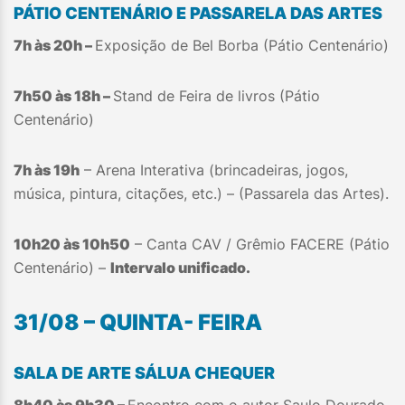
PÁTIO CENTENÁRIO E PASSARELA DAS ARTES
7h às 20h –
Exposição de Bel Borba (Pátio Centenário)
7h50 às 18h –
Stand de Feira de livros (Pátio
Centenário)
7h às 19h
– Arena Interativa (brincadeiras, jogos,
música, pintura, citações, etc.) – (Passarela das Artes).
10h20 às 10h50
– Canta CAV / Grêmio FACERE (Pátio
Centenário) –
Intervalo unificado.
31/08 – QUINTA- FEIRA
SALA DE ARTE SÁLUA CHEQUER
8h40 às 9h30 –
Encontro com o autor Saulo Dourado