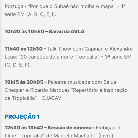
Portugal/ “Por que o Subaé não molha o mapa” – 1ª
série EM (A, B, C, F, I).
10h20 às 10h50 – Sarau da AVLA
11h40 às 12h30 –
Talk Show com Capinan e Alexandre
Leão: “20 canções de amor e Tropicália” – 3ª série EM
(C, D, E, F).
19h15 às 20h05 –
Palestra musicada com Sálua
Chequer e Ricardo Marques “Repertório e inspiração
da Tropicália” – EJACAV
PROJEÇÃO 1
12h30 às 13h42 – Sessão de cinema –
Exibição do
filme “Tropicália”, de Marcelo Machado. (Livre)