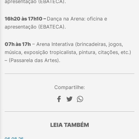
apresentação (EBATECA).
16h20 às 17h10 –
Dança na Arena: oficina e
apresentação (EBATECA).
07h às 17h
– Arena Interativa (brincadeiras, jogos,
música, exposição tropicalista, pintura, citações, etc.)
– (Passarela das Artes).
Compartilhe:
LEIA TAMBÉM
06.08.26