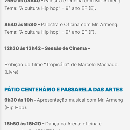
7h50 às 08h40 –
Palestra e Oficina com Mr. Armeng.
Tema: “A cultura Hip hop” – 9° ano EF (E).
8h40 às 9h30 –
Palestra e Oficina com Mr. Armeng.
Tema: “A cultura Hip hop” – 9° ano EF (F).
12h30 às 13h42 – Sessão de Cinema –
Exibição do filme “Tropicália”, de Marcelo Machado.
(Livre)
PÁTIO CENTENÁRIO E PASSARELA DAS ARTES
9h30 às 10h –
Apresentação musical com Mr. Armeng
(Hip Hop).
15h50 às 16h20 –
Dança na Arena: oficina e