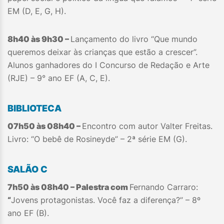
EM (D, E, G, H).
8h40 às 9h30 –
Lançamento do livro “Que mundo
queremos deixar às crianças que estão a crescer”.
Alunos ganhadores do I Concurso de Redação e Arte
(RJE) – 9° ano EF (A, C, E).
BIBLIOTECA
07h50 às 08h40 –
Encontro com autor Valter Freitas.
Livro: “O bebê de Rosineyde” – 2ª série EM (G).
SALÃO C
7h50 às 08h40 – Palestra com
Fernando Carraro:
“
Jovens protagonistas. Você faz a diferença?” – 8º
ano EF (B).