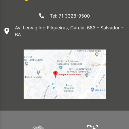
Tel: 71 3328-9500
Av. Leovigildo Filgueiras, Garcia, 683 - Salvador -
BA