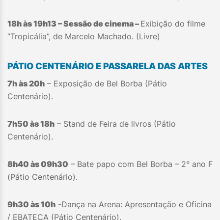
18h às 19h13 – Sessão de cinema –
Exibição do filme
“Tropicália”, de Marcelo Machado. (Livre)
PÁTIO CENTENÁRIO E PASSARELA DAS ARTES
7h às 20h
– Exposição de Bel Borba (Pátio
Centenário).
7h50 às 18h
– Stand de Feira de livros (Pátio
Centenário).
8h40 às 09h30
– Bate papo com Bel Borba – 2° ano F
(Pátio Centenário).
9h30 às 10h
-Dança na Arena: Apresentação e Oficina
/ EBATECA (Pátio Centenário).