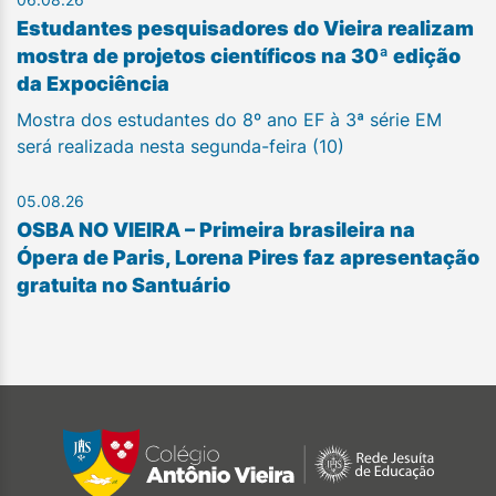
Estudantes pesquisadores do Vieira realizam
mostra de projetos científicos na 30ª edição
da Expociência
Mostra dos estudantes do 8º ano EF à 3ª série EM
será realizada nesta segunda-feira (10)
05.08.26
OSBA NO VIEIRA – Primeira brasileira na
Ópera de Paris, Lorena Pires faz apresentação
gratuita no Santuário