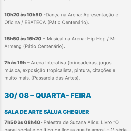
10h20 às 10h50
-Dança na Arena: Apresentação e
Oficina / EBATECA (Pátio Centenário).
15h50 às 16h20
– Musical na Arena: Hip Hop / Mr
Armeng (Pátio Centenário).
7h às 19h
– Arena Interativa (brincadeiras, jogos,
música, exposição tropicalista, pintura, citações e
muito mais. (Passarela das Artes).
30/ 08 – QUARTA- FEIRA
SALA DE ARTE SÁLUA CHEQUER
7h50 às 08h40-
Palestra de Suzana Alice: Livro “O
papel social e político da língua que falamos” – 1ª série