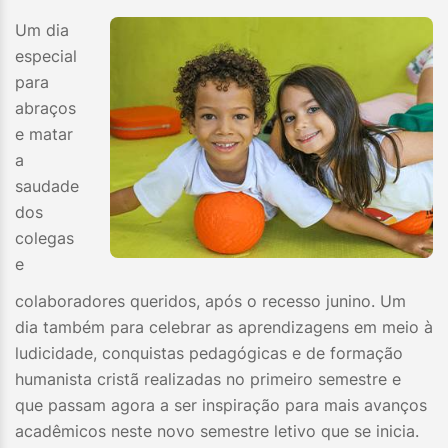
Um dia
especial
para
abraços
e matar
a
saudade
dos
colegas
e
colaboradores queridos, após o recesso junino. Um
dia também para celebrar as aprendizagens em meio à
ludicidade, conquistas pedagógicas e de formação
humanista cristã realizadas no primeiro semestre e
que passam agora a ser inspiração para mais avanços
acadêmicos neste novo semestre letivo que se inicia.